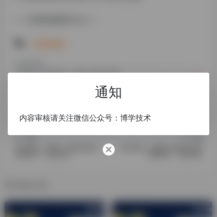
—- 百度热搜新闻 End —-
# 每日热搜
©
版权声明
文章版权归作者所有，未经允许请勿转载。
通知
内容审核请关注微信公众号：博学技术
上一篇
下一篇
12月04日，星期三, 带你每天60
12月06日，星期五, 带你每天60
秒看世界！-搜达导航
秒看世界！-搜达导航
相关文章