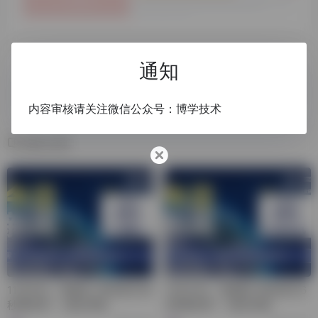
通知
上一篇
下一篇
10月18日，星期五, 带你每天60
10月20日，星期日, 带你每天60
秒看世界！-搜达导航
秒看世界！-搜达导航
内容审核请关注微信公众号：博学技术
相关文章
11月01日，星期五, 带你每天60
10月31日，星期四, 带你每天6
秒看世界！-搜达导航
0秒看世界！-搜达导航