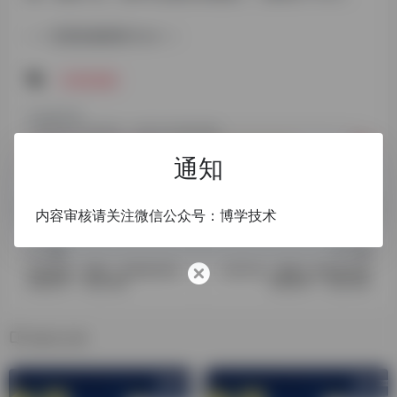
—- 百度热搜新闻 End —-
# 每日热搜
©
版权声明
文章版权归作者所有，未经允许请勿转载。
通知
内容审核请关注微信公众号：博学技术
上一篇
下一篇
12月09日，星期一, 带你每天60
12月11日，星期三, 带你每天60
秒看世界！-搜达导航
秒看世界！-搜达导航
相关文章