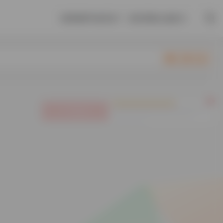
别同情尾气的耳朵了，因为同情心是把刀。
立即入驻