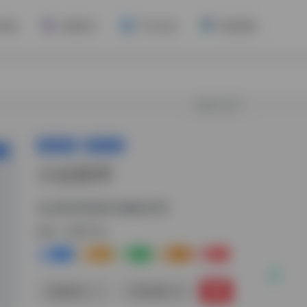
阅读
热度排行
平台日志
更多服务
欢迎入驻！
灵感采集
发现产品
国
小众软件
在这里发现更多有趣的应用
标签：
发现产品
0
0
0
0
0
链接直达
手机查看