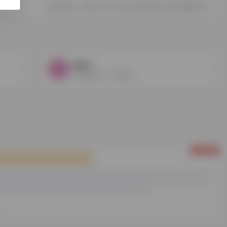
本内容地址：https://nav.boxue.ltd/sites/26.html转载请注明
NEXT
不错过任何一个新产品