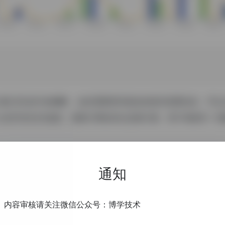
人数已经达到
6,906
，如你需要查询该站的相关权重信息，可以
众软件的访问速度、搜索引擎收录以及索引量、用户体验等一些
特别声明
通知
软件信息都来源于网络，搜达导航不保证外部链接的准确性和完整性。
站（搜达导航）实际控制，在2019 年 8 月 25 日 12:01收录
搜达导航不承担任何责任。
内容审核请关注微信公众号：博学技术