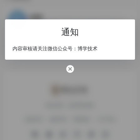
0
快图网
快图网提供免费的PNG元素和高清背景图片素材免费下载
通知
PNG
元素.高清背景
免费素材
壁纸
内容审核请关注微信公众号：博学技术
搜达导航，欢迎您的体验
友链申请
免责声明
赞助我们
关于本站