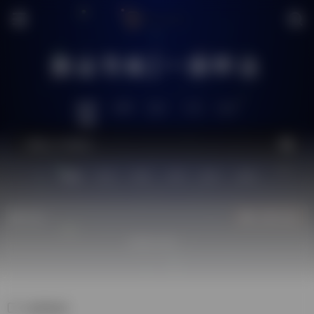
搜达导航|一搜即达
推荐
全网
社区
工具
生活
站内
技术
问答
供求
图片
源码
热门
立即入驻
欢迎入驻！
免费素材