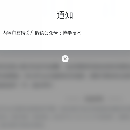
通知
内容审核请关注微信公众号：博学技术
本站浏览人数已经达到
6,306
，如你需要查询该站的相关权重信
估因素如：WordPress主题君的访问速度、搜索引擎收录以及索
站的IP、PV、跳出率等！
特别声明
dPress主题君信息都来源于网络，搜达导航不保证外部链接的准确性和
站（搜达导航）实际控制，在2020 年 3 月 5 日 15:40收录时
搜达导航不承担任何责任。