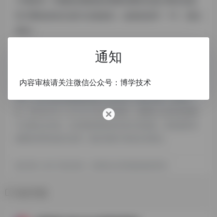
户体验等一些确切的数据则需要找腾讯动漫-腾讯动漫
官方网站的站长进行洽谈提供。如该站的IP、PV、跳出
率等！
通知
特别声明
本站（搜达导航）提供收录的腾讯动漫-腾讯动漫官方网站信息
内容审核请关注微信公众号：博学技术
都来源于网络，搜达导航不保证外部链接的准确性和完整性。
同时，由于该外部链接的指向不由本站（搜达导航）实际控
制，在2024 年 7 月 9 日 18:57收录时，该网页上的内容都属
于合规合法内容，若后期此网页的内容出现违规，请直接联系
该网站管理员进行处理，搜达导航不承担任何责任。
搜达导航—致力于提供优质、实用的站点和资源的收集导航！
相关导航