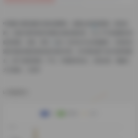
中国最大最权威的正版动漫网站，连载众多原创国漫，原创动
画，正版日漫等海内外最热正版动漫内容，为上千万动漫爱好者
提供漫画、动画、资讯、论坛一站式全方位动漫服务，为原创动
漫作者提供最优质的创作成长环境，为中国动漫产业打造梦想舞
台。热门动画|漫画：尸兄、中国惊奇先生、火影忍者、海贼王、
大王饶命、三体等
数据统计