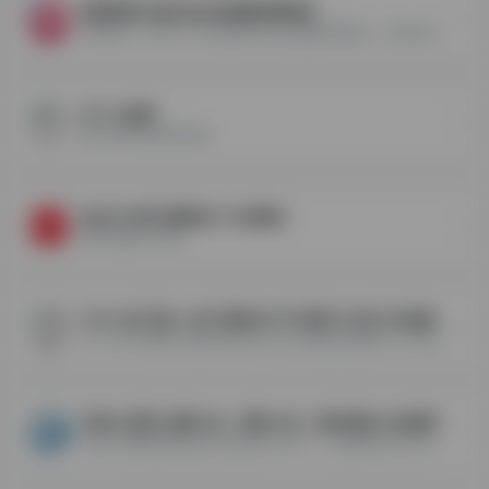
哔哩哔哩-国内知名的视频弹幕网站
哔哩哔哩（bilibili.com)是国内知名的视频弹幕网站，这里有及时的动漫新番，活跃的ACG氛围，有创意的Up主。大家可以在这里找到许多欢乐
打工人影院
聚合全网优质影视资源
起点中文网-最新热门小说网站
阅文集团旗下网站
TXT小说下载-小说下载|电子书下载|TXT电子书免费下载全集全本完结版
TXT小说下载网,主要是全集全本全文完结版完整版电子书下载,免费小说下载和免费电子书下载,国内最好的TXT小说下载-乐读电子书下载网
书海小说网-免费小说，网络小说，最好看的小说推荐
书海小说网是最具影响力的原创小说门户，也是最具潜力的在线小说网站。书海小说网每天都有大量的免费小说更新，包括奇幻小说、穿越小说、都市小说、网络游戏小说、武侠小说、真相小说、恐怖小说、军事小说、历史小说和其他流行小说。我们致力于汇集来自各个方向的作家，分享文学事件，向读者推荐好看的小说，并成为最好的在线小说网站。