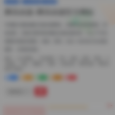
生活常用
二次元网站
小说/漫画
腾讯动漫-腾讯动漫官方网站
中国最大最权威的正版动漫网站，连载众多原创国漫，原
创动画，正版日漫等海内最热正版动漫内容，为上千万动
漫爱好者提供漫画、动画、资讯、论坛一站式全方位动漫
服务，为原创动漫...
标签：
二次元网站
小说/漫画
三体
动漫
动画
原创
大
王饶命
正版
海贼王
漫画
火影忍者
腾讯动漫
腾讯动
漫官方网站
0
0
0
0
0
链接直达