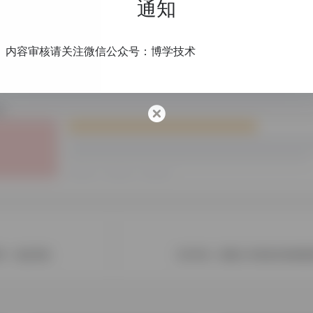
通知
内容审核请关注微信公众号：博学技术
载。
世界！-搜达导航
12月15日，星期日, 带你每天60秒