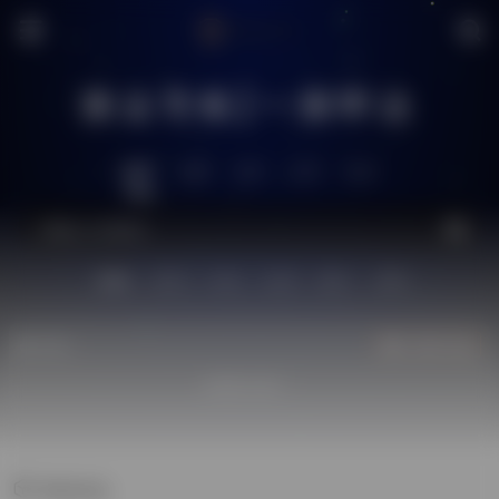
搜达导航|一搜即达
推荐
全网
社区
工具
生活
站内
技术
问答
供求
图片
源码
热门
立即入驻
欢迎入驻！
系统优化