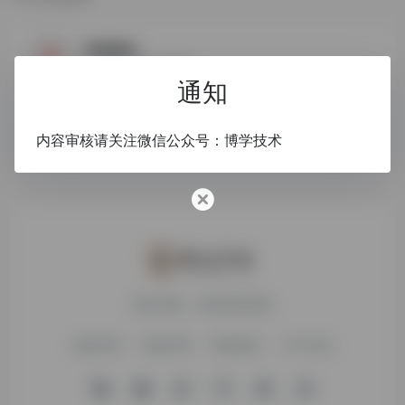
1
网易新闻
专业时事报道门户网站
通知
军事
包含有时政新闻
历史
国内新闻
内容审核请关注微信公众号：博学技术
搜达导航，欢迎您的体验
友链申请
免责声明
赞助我们
关于本站