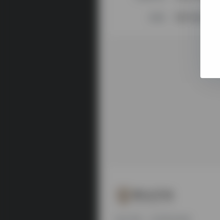
邮箱
用户未公开
搜达导航，欢迎您的体验